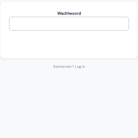
Wachtwoord
Betreden
Beheerder?
Log in