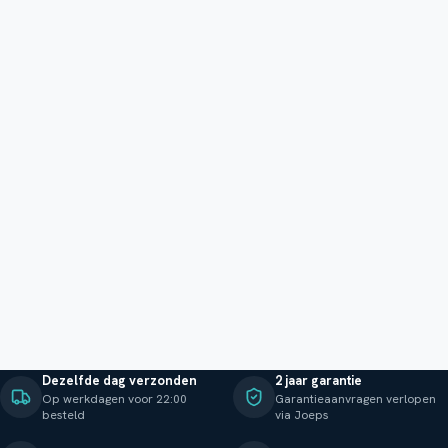
Dezelfde dag verzonden
2 jaar garantie
Op werkdagen voor 22:00
Garantieaanvragen verlopen
besteld
via Joeps