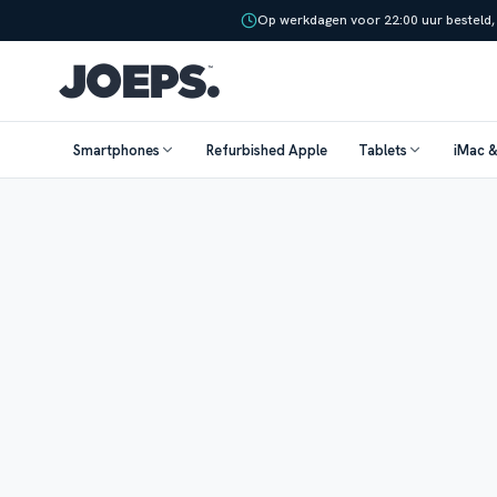
Op werkdagen voor 22:00 uur besteld,
Smartphones
Refurbished Apple
Tablets
iMac 