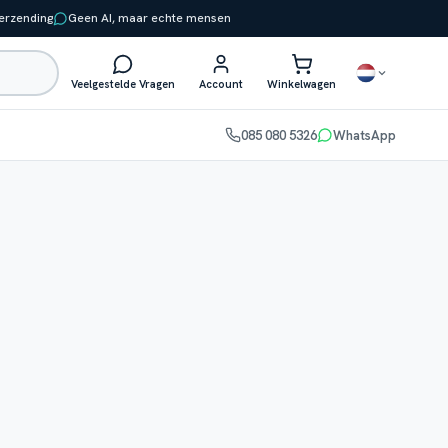
verzending
Geen AI, maar echte mensen
Veelgestelde Vragen
Account
Winkelwagen
085 080 5326
WhatsApp