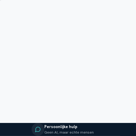
Persoonlijke hulp
Geen AI, maar echte mensen