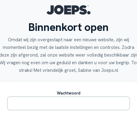
Binnenkort open
Omdat wij zijn overgestapt naar een nieuwe website, zijn wij
momenteel bezig met de laatste instellingen en controles. Zodra
deze zijn afgerond, zal onze website weer volledig beschikbaar zijn
Wij vragen nog even om uw geduld en danken u voor uw begrip. To
straks! Met vriendelijk groet, Sabine van Joeps.nl
Wachtwoord
Betreden