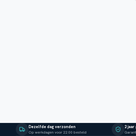
Dezelfde dag verzonden
2 jaar
Op werkdagen voor 22:00 besteld
Garant