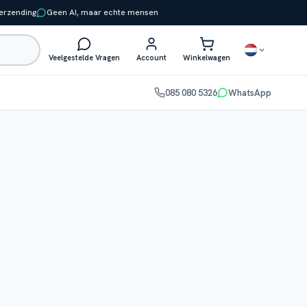
verzending
Geen AI, maar echte mensen
Veelgestelde Vragen
Account
Winkelwagen
085 080 5326
WhatsApp