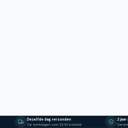
Dezelfde dag verzonden
2 jaar
Op werkdagen voor 22:00 besteld
Garant