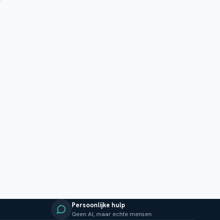
Persoonlijke hulp
Geen AI, maar echte mensen