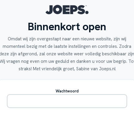
Binnenkort open
Omdat wij zijn overgestapt naar een nieuwe website, zijn wij
momenteel bezig met de laatste instellingen en controles. Zodra
deze zijn afgerond, zal onze website weer volledig beschikbaar zijn
Wij vragen nog even om uw geduld en danken u voor uw begrip. To
straks! Met vriendelijk groet, Sabine van Joeps.nl
Wachtwoord
Betreden