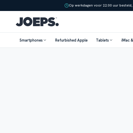
Op werkdagen voor 22:00 uur besteld,
Smartphones
Refurbished Apple
Tablets
iMac 