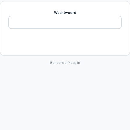
Wachtwoord
Betreden
Beheerder?
Log in