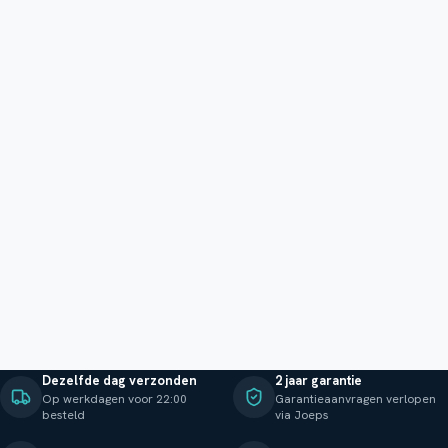
Dezelfde dag verzonden
2 jaar garantie
Op werkdagen voor 22:00
Garantieaanvragen verlopen
besteld
via Joeps