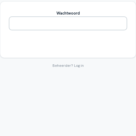
Wachtwoord
Betreden
Beheerder?
Log in