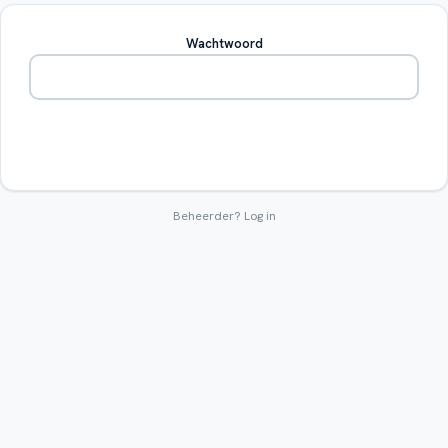
Wachtwoord
Betreden
Beheerder?
Log in