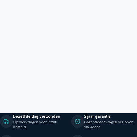
Dezelfde dag verzonden
2 jaar garantie
Op werkdagen voor 22:00
Garantieaanvragen verlopen
besteld
via Joeps