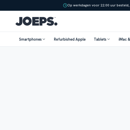
Op werkdagen voor 22:00 uur besteld,
Smartphones
Refurbished Apple
Tablets
iMac 