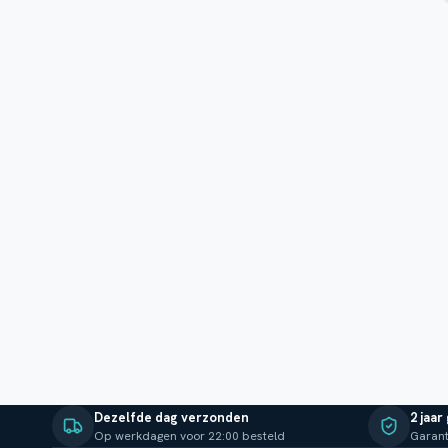
Dezelfde dag verzonden
2 jaar
Op werkdagen voor 22:00 besteld
Garant