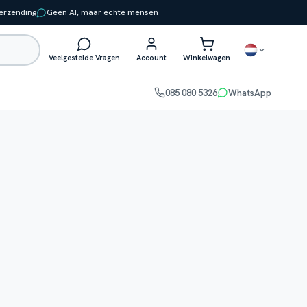
verzending
Geen AI, maar echte mensen
Veelgestelde Vragen
Account
Winkelwagen
085 080 5326
WhatsApp