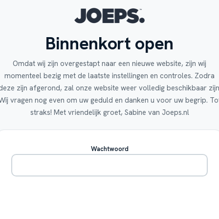
Binnenkort open
Omdat wij zijn overgestapt naar een nieuwe website, zijn wij
momenteel bezig met de laatste instellingen en controles. Zodra
deze zijn afgerond, zal onze website weer volledig beschikbaar zijn
Wij vragen nog even om uw geduld en danken u voor uw begrip. To
straks! Met vriendelijk groet, Sabine van Joeps.nl
Wachtwoord
Betreden