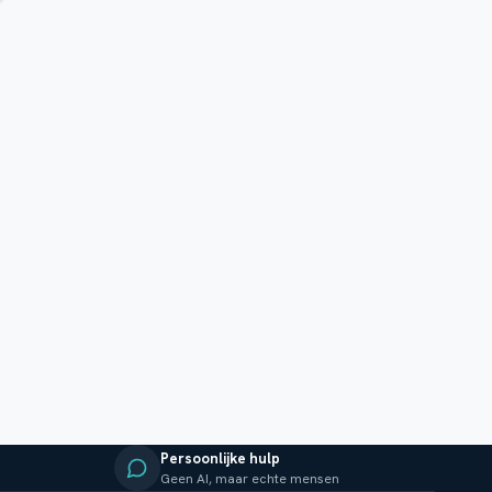
Persoonlijke hulp
Geen AI, maar echte mensen