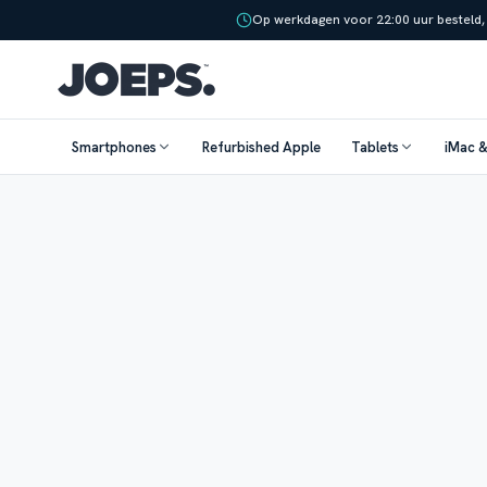
Op werkdagen voor 22:00 uur besteld,
Smartphones
Refurbished Apple
Tablets
iMac 