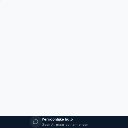
Persoonlijke hulp
Geen AI, maar echte mensen