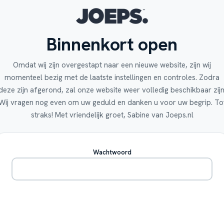
Binnenkort open
Omdat wij zijn overgestapt naar een nieuwe website, zijn wij
momenteel bezig met de laatste instellingen en controles. Zodra
deze zijn afgerond, zal onze website weer volledig beschikbaar zijn
Wij vragen nog even om uw geduld en danken u voor uw begrip. To
straks! Met vriendelijk groet, Sabine van Joeps.nl
Wachtwoord
Betreden