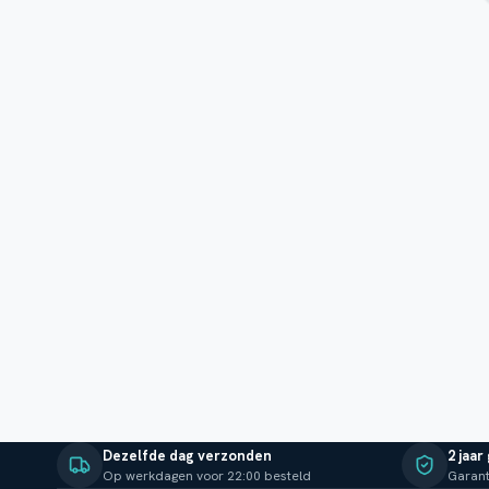
Dezelfde dag verzonden
2 jaar
Op werkdagen voor 22:00 besteld
Garant