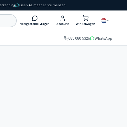
verzending
Geen AI, maar echte mensen
Veelgestelde Vragen
Account
Winkelwagen
085 080 5326
WhatsApp