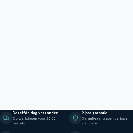
Dezelfde dag verzonden
2 jaar garantie
Op werkdagen voor 22:00
Garantieaanvragen verlopen
besteld
via Joeps