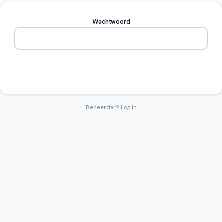
Wachtwoord
Betreden
Beheerder?
Log in