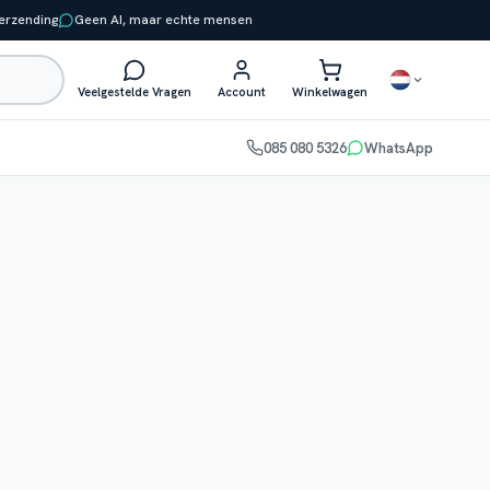
verzending
Geen AI, maar echte mensen
Veelgestelde Vragen
Account
Winkelwagen
085 080 5326
WhatsApp