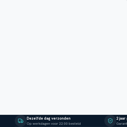
Dezelfde dag verzonden
2 jaar
Op werkdagen voor 22:00 besteld
Garant