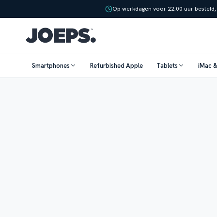
Op werkdagen voor 22:00 uur besteld,
Smartphones
Refurbished Apple
Tablets
iMac 