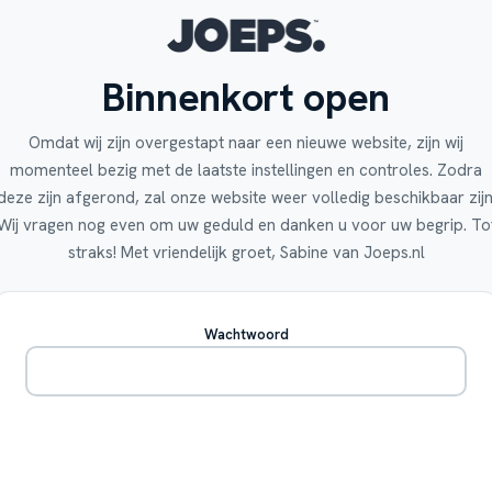
Binnenkort open
Omdat wij zijn overgestapt naar een nieuwe website, zijn wij
momenteel bezig met de laatste instellingen en controles. Zodra
deze zijn afgerond, zal onze website weer volledig beschikbaar zijn
Wij vragen nog even om uw geduld en danken u voor uw begrip. To
straks! Met vriendelijk groet, Sabine van Joeps.nl
Wachtwoord
Betreden