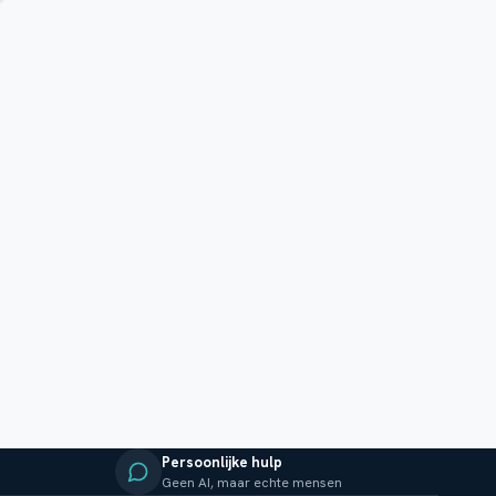
Persoonlijke hulp
Geen AI, maar echte mensen