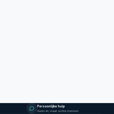
Persoonlijke hulp
Geen AI, maar echte mensen