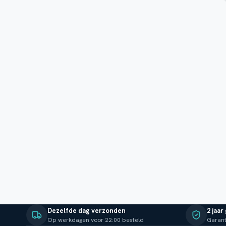
Dezelfde dag verzonden
2 jaar
Op werkdagen voor 22:00 besteld
Garant