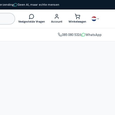
verzending
Geen AI, maar echte mensen
Veelgestelde Vragen
Account
Winkelwagen
085 080 5326
WhatsApp