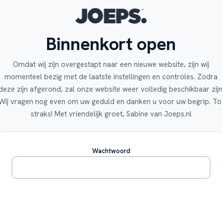
Binnenkort open
Omdat wij zijn overgestapt naar een nieuwe website, zijn wij
momenteel bezig met de laatste instellingen en controles. Zodra
deze zijn afgerond, zal onze website weer volledig beschikbaar zijn
Wij vragen nog even om uw geduld en danken u voor uw begrip. To
straks! Met vriendelijk groet, Sabine van Joeps.nl
Wachtwoord
Betreden