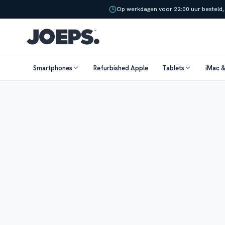
Op werkdagen voor 22:00 uur besteld,
Smartphones
Refurbished Apple
Tablets
iMac 