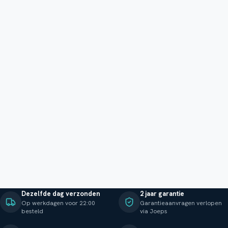
Dezelfde dag verzonden
2 jaar garantie
Op werkdagen voor 22:00
Garantieaanvragen verlopen
besteld
via Joeps