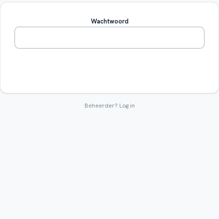
Wachtwoord
Betreden
Beheerder?
Log in