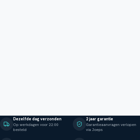
Dezelfde dag verzonden
2 jaar garantie
Op werkdagen voor 22:00
Garantieaanvragen verlopen
besteld
via Joeps