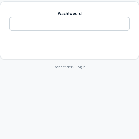
Wachtwoord
Betreden
Beheerder?
Log in