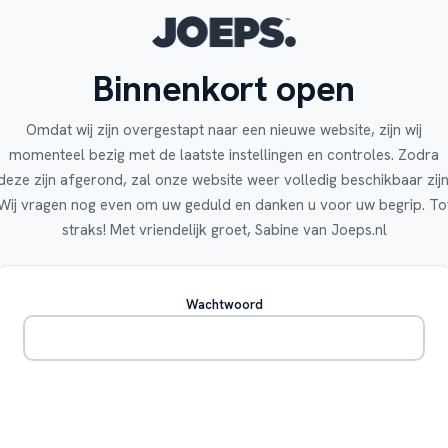
Binnenkort open
Omdat wij zijn overgestapt naar een nieuwe website, zijn wij
momenteel bezig met de laatste instellingen en controles. Zodra
deze zijn afgerond, zal onze website weer volledig beschikbaar zijn
Wij vragen nog even om uw geduld en danken u voor uw begrip. To
straks! Met vriendelijk groet, Sabine van Joeps.nl
Wachtwoord
Betreden