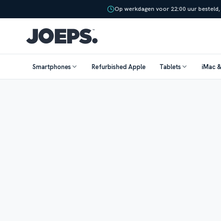
Op werkdagen voor 22:00 uur besteld,
Smartphones
Refurbished Apple
Tablets
iMac 