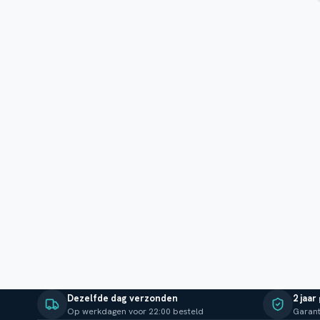
Dezelfde dag verzonden
2 jaar
Op werkdagen voor 22:00 besteld
Garant