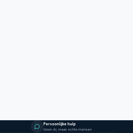
Persoonlijke hulp
Geen AI, maar echte mensen