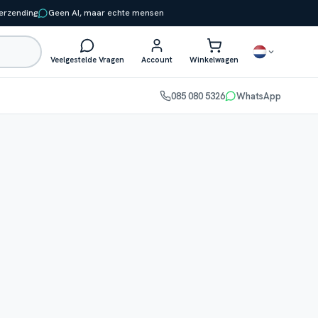
verzending
Geen AI, maar echte mensen
Veelgestelde Vragen
Account
Winkelwagen
085 080 5326
WhatsApp