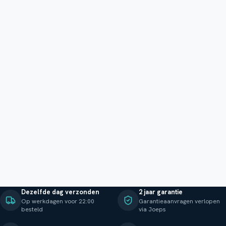
Dezelfde dag verzonden
2 jaar garantie
Op werkdagen voor 22:00
Garantieaanvragen verlopen
besteld
via Joeps