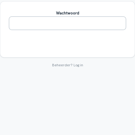
Wachtwoord
Betreden
Beheerder?
Log in