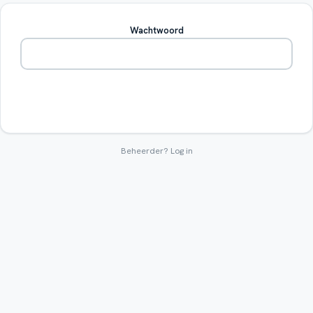
Wachtwoord
Betreden
Beheerder?
Log in