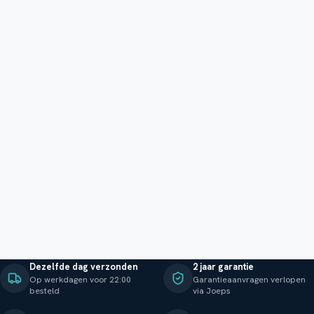
Dezelfde dag verzonden
2 jaar garantie
Op werkdagen voor 22:00
Garantieaanvragen verlopen
besteld
via Joeps