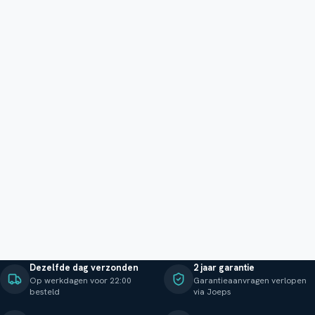
Dezelfde dag verzonden
2 jaar garantie
Op werkdagen voor 22:00
Garantieaanvragen verlopen
besteld
via Joeps