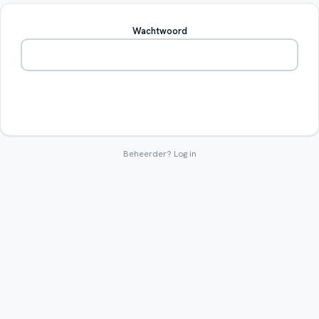
Wachtwoord
Betreden
Beheerder?
Log in