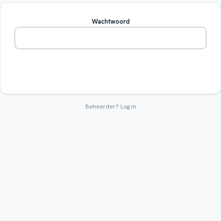
Wachtwoord
Betreden
Beheerder?
Log in