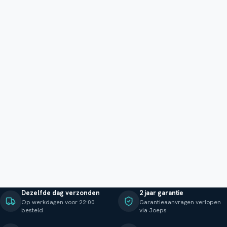
Dezelfde dag verzonden
2 jaar garantie
Op werkdagen voor 22:00
Garantieaanvragen verlopen
besteld
via Joeps