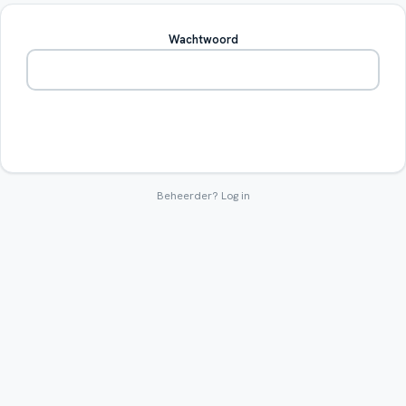
Wachtwoord
Betreden
Beheerder?
Log in