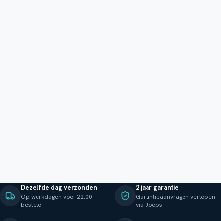
Dezelfde dag verzonden
2 jaar garantie
Op werkdagen voor 22:00
Garantieaanvragen verlopen
besteld
via Joeps