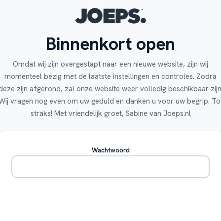
Binnenkort open
Omdat wij zijn overgestapt naar een nieuwe website, zijn wij
momenteel bezig met de laatste instellingen en controles. Zodra
deze zijn afgerond, zal onze website weer volledig beschikbaar zijn
Wij vragen nog even om uw geduld en danken u voor uw begrip. To
straks! Met vriendelijk groet, Sabine van Joeps.nl
Wachtwoord
Betreden