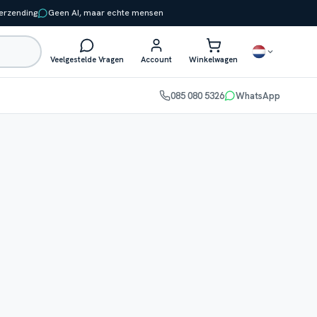
verzending
Geen AI, maar echte mensen
Veelgestelde Vragen
Account
Winkelwagen
085 080 5326
WhatsApp