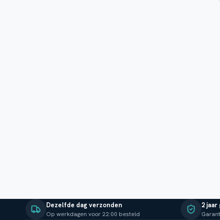
Dezelfde dag verzonden
2 jaar
Op werkdagen voor 22:00 besteld
Garant