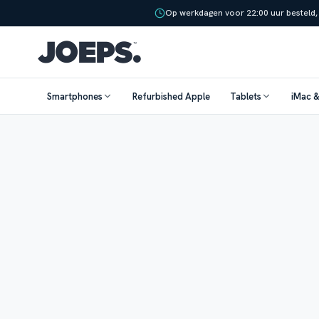
Op werkdagen voor 22:00 uur besteld,
Smartphones
Refurbished Apple
Tablets
iMac 