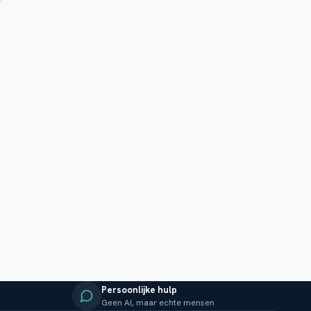
Persoonlijke hulp
Geen AI, maar echte mensen