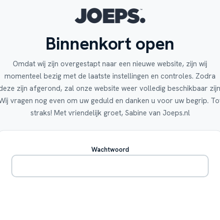
Binnenkort open
Omdat wij zijn overgestapt naar een nieuwe website, zijn wij
momenteel bezig met de laatste instellingen en controles. Zodra
deze zijn afgerond, zal onze website weer volledig beschikbaar zijn
Wij vragen nog even om uw geduld en danken u voor uw begrip. To
straks! Met vriendelijk groet, Sabine van Joeps.nl
Wachtwoord
Betreden