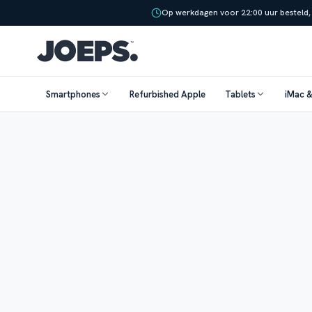
Op werkdagen voor 22:00 uur besteld,
Smartphones
Refurbished Apple
Tablets
iMac 