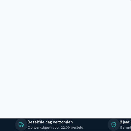
Dezelfde dag verzonden
2 jaar
Op werkdagen voor 22:00 besteld
Garant