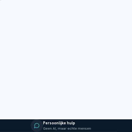
Persoonlijke hulp
Geen AI, maar echte mensen