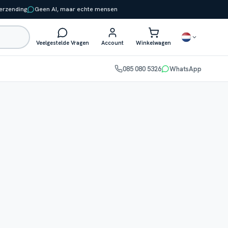
verzending
Geen AI, maar echte mensen
Veelgestelde Vragen
Account
Winkelwagen
085 080 5326
WhatsApp