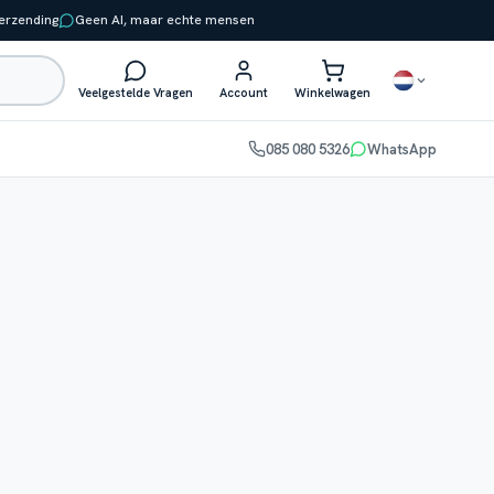
verzending
Geen AI, maar echte mensen
Veelgestelde Vragen
Account
Winkelwagen
085 080 5326
WhatsApp