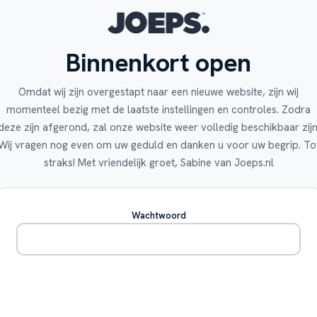
Binnenkort open
Omdat wij zijn overgestapt naar een nieuwe website, zijn wij
momenteel bezig met de laatste instellingen en controles. Zodra
deze zijn afgerond, zal onze website weer volledig beschikbaar zijn
Wij vragen nog even om uw geduld en danken u voor uw begrip. To
straks! Met vriendelijk groet, Sabine van Joeps.nl
Wachtwoord
Betreden