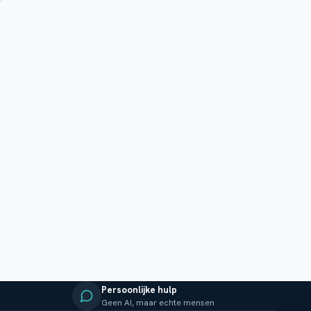
Persoonlijke hulp
Geen AI, maar echte mensen