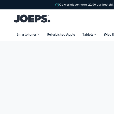
Op werkdagen voor 22:00 uur besteld,
Smartphones
Refurbished Apple
Tablets
iMac 