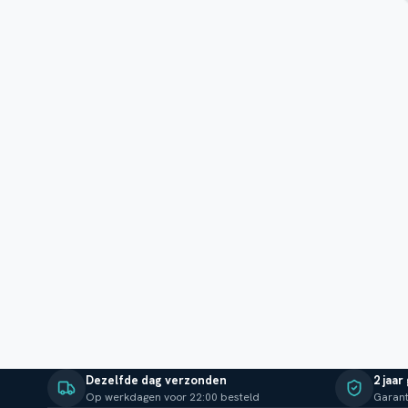
Dezelfde dag verzonden
2 jaar
Op werkdagen voor 22:00 besteld
Garant