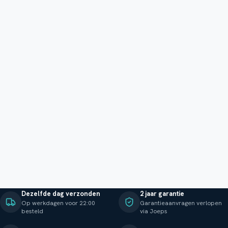
Dezelfde dag verzonden
2 jaar garantie
Op werkdagen voor 22:00
Garantieaanvragen verlopen
besteld
via Joeps