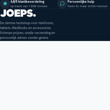
4,8/5 klantbeoordeling
Persoonlijke hulp
op basis van 1.868 reviews
Geen AI, maar echte mensen
De slimme techshop voor telefoons,
tablets, MacBooks en accessoires.
Scherpe prijzen, snelle verzending en
persoonlijk advies zonder gedoe.
Klantenservice
Shop
Veelgestelde vragen
Smartphones
Bezorging
Tablets
Retouren en garantie
Audio
Betaalmethoden
Accessoires
Bestellen en betalen
Buitenkansjes
Reviewbeleid
Alle producten
Tips, vragen of klachten?