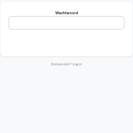
Wachtwoord
Betreden
Beheerder?
Log in