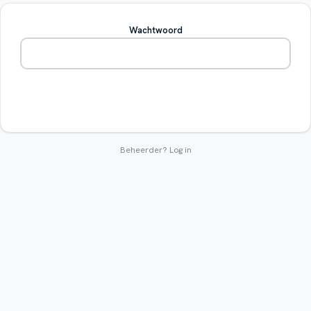
Wachtwoord
Betreden
Beheerder?
Log in