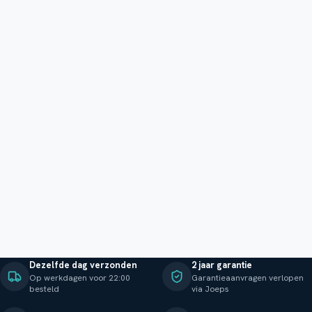
Dezelfde dag verzonden
2 jaar garantie
Op werkdagen voor 22:00
Garantieaanvragen verlopen
besteld
via Joeps