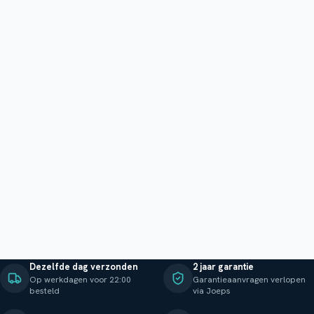
Dezelfde dag verzonden
2 jaar garantie
Op werkdagen voor 22:00
Garantieaanvragen verlopen
besteld
via Joeps