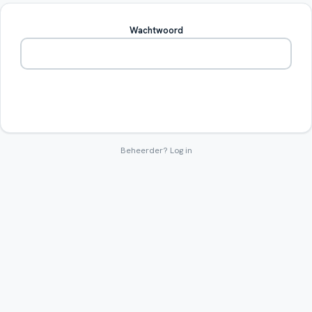
Wachtwoord
Betreden
Beheerder?
Log in