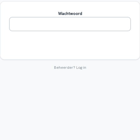
Wachtwoord
Betreden
Beheerder?
Log in