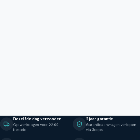
Dezelfde dag verzonden
2 jaar garantie
Op werkdagen voor 22:00
Garantieaanvragen verlopen
besteld
via Joeps