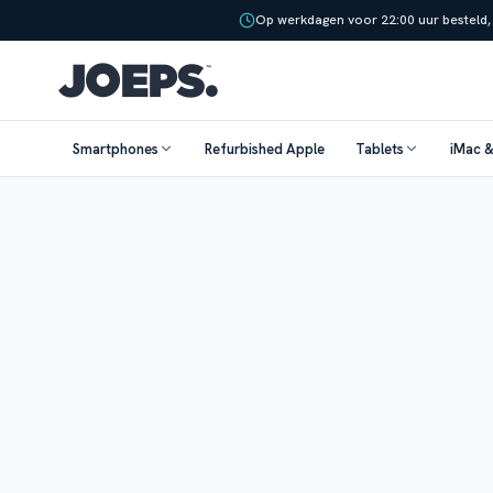
Op werkdagen voor 22:00 uur besteld,
Smartphones
Refurbished Apple
Tablets
iMac 