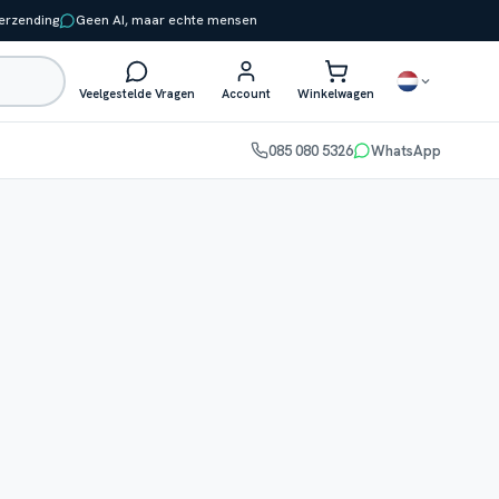
verzending
Geen AI, maar echte mensen
Veelgestelde Vragen
Account
Winkelwagen
085 080 5326
WhatsApp