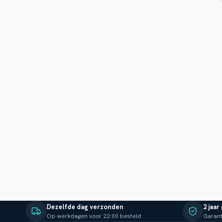
Dezelfde dag verzonden
2 jaar
Op werkdagen voor 22:00 besteld
Garant