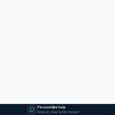
Persoonlijke hulp
Geen AI, maar echte mensen