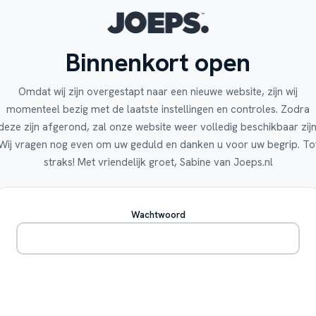
Binnenkort open
Omdat wij zijn overgestapt naar een nieuwe website, zijn wij
momenteel bezig met de laatste instellingen en controles. Zodra
deze zijn afgerond, zal onze website weer volledig beschikbaar zijn
Wij vragen nog even om uw geduld en danken u voor uw begrip. To
straks! Met vriendelijk groet, Sabine van Joeps.nl
Wachtwoord
Betreden