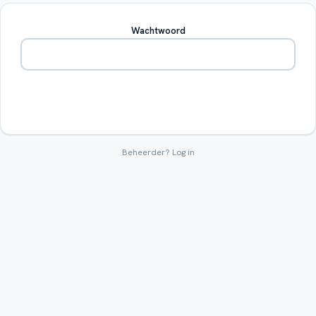
Wachtwoord
Betreden
Beheerder?
Log in