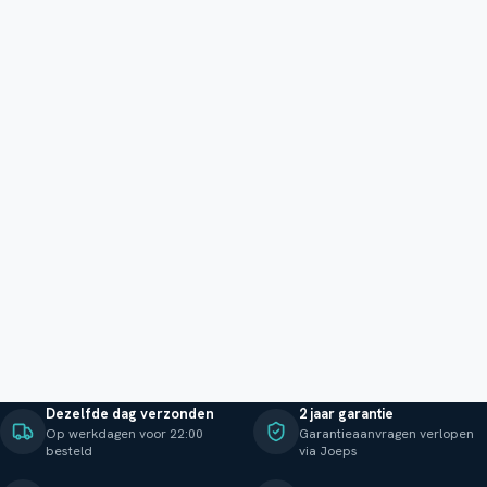
Dezelfde dag verzonden
2 jaar garantie
Op werkdagen voor 22:00
Garantieaanvragen verlopen
besteld
via Joeps