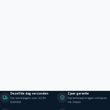
Dezelfde dag verzonden
2 jaar garantie
Op werkdagen voor 22:00
Garantieaanvragen verlopen
besteld
via Joeps