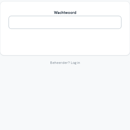
Wachtwoord
Betreden
Beheerder?
Log in