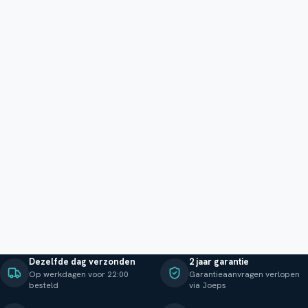
Dezelfde dag verzonden
2 jaar garantie
Op werkdagen voor 22:00
Garantieaanvragen verlopen
besteld
via Joeps