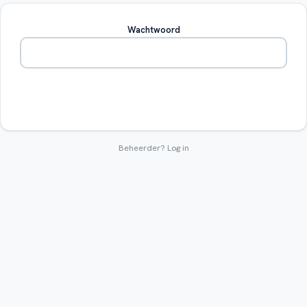
Wachtwoord
Betreden
Beheerder?
Log in