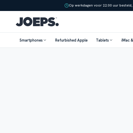
Op werkdagen voor 22:00 uur besteld,
Smartphones
Refurbished Apple
Tablets
iMac 