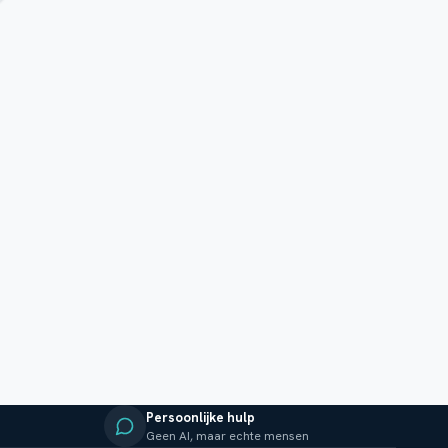
Persoonlijke hulp
Geen AI, maar echte mensen