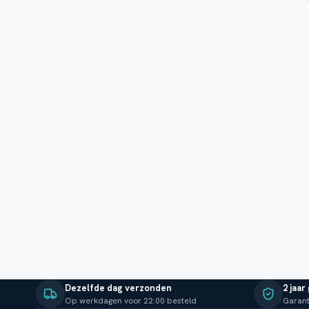
Dezelfde dag verzonden
2 jaar
Op werkdagen voor 22:00 besteld
Garant