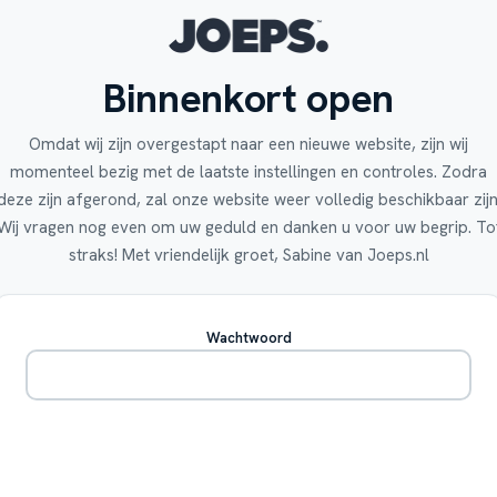
Binnenkort open
Omdat wij zijn overgestapt naar een nieuwe website, zijn wij
momenteel bezig met de laatste instellingen en controles. Zodra
deze zijn afgerond, zal onze website weer volledig beschikbaar zijn
Wij vragen nog even om uw geduld en danken u voor uw begrip. To
straks! Met vriendelijk groet, Sabine van Joeps.nl
Wachtwoord
Betreden