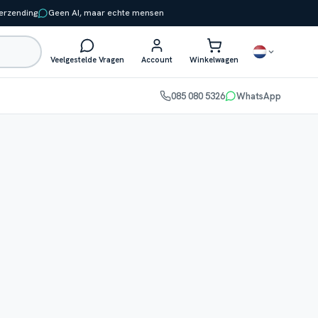
verzending
Geen AI, maar echte mensen
Veelgestelde Vragen
Account
Winkelwagen
085 080 5326
WhatsApp