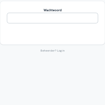
Wachtwoord
Betreden
Beheerder?
Log in