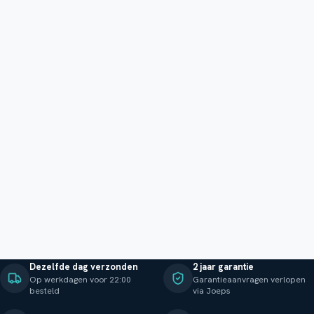
Dezelfde dag verzonden
2 jaar garantie
Op werkdagen voor 22:00
Garantieaanvragen verlopen
besteld
via Joeps