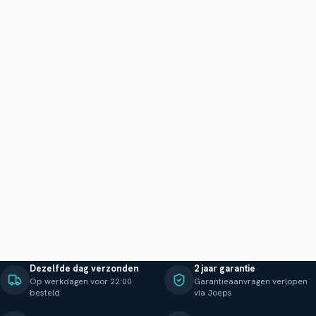
Dezelfde dag verzonden
2 jaar garantie
Op werkdagen voor 22:00
Garantieaanvragen verlopen
besteld
via Joeps