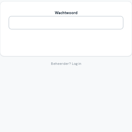
Wachtwoord
Betreden
Beheerder?
Log in