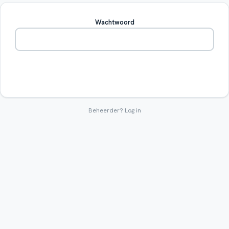
Wachtwoord
Betreden
Beheerder?
Log in