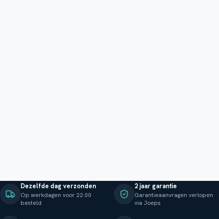
Dezelfde dag verzonden
2 jaar garantie
Op werkdagen voor 22:00
Garantieaanvragen verlopen
besteld
via Joeps