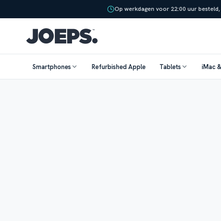
Op werkdagen voor 22:00 uur besteld,
Smartphones
Refurbished Apple
Tablets
iMac 