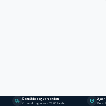
Dezelfde dag verzonden
2 jaar
Op werkdagen voor 22:00 besteld
Garant