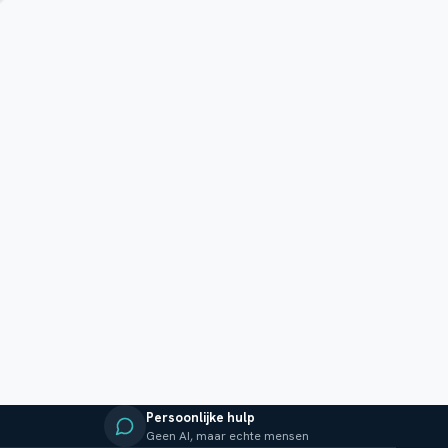
Persoonlijke hulp
Geen AI, maar echte mensen