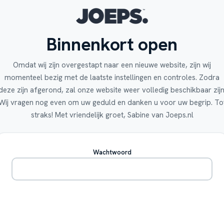
Binnenkort open
Omdat wij zijn overgestapt naar een nieuwe website, zijn wij
momenteel bezig met de laatste instellingen en controles. Zodra
deze zijn afgerond, zal onze website weer volledig beschikbaar zijn
Wij vragen nog even om uw geduld en danken u voor uw begrip. To
straks! Met vriendelijk groet, Sabine van Joeps.nl
Wachtwoord
Betreden