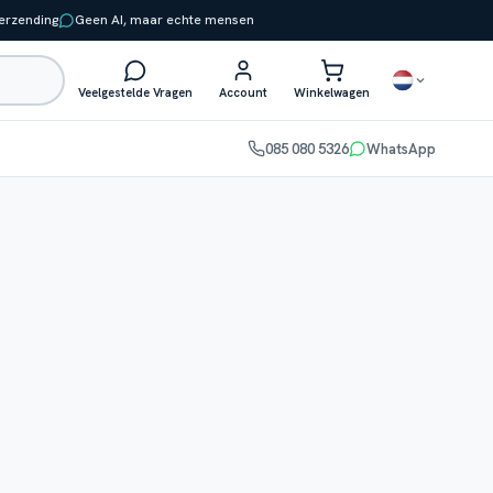
verzending
Geen AI, maar echte mensen
Veelgestelde Vragen
Account
Winkelwagen
085 080 5326
WhatsApp