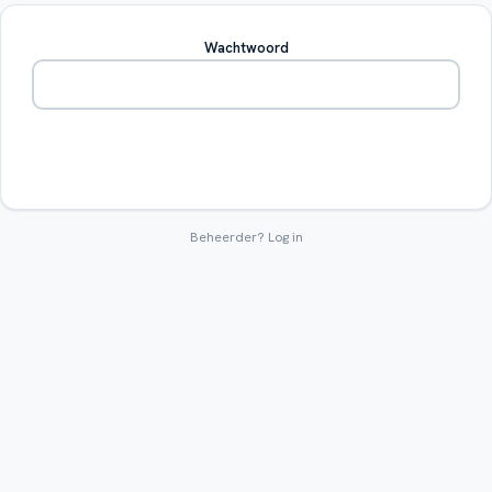
Wachtwoord
Betreden
Beheerder?
Log in