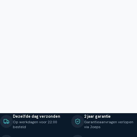
Dezelfde dag verzonden
2 jaar garantie
Op werkdagen voor 22:00
Garantieaanvragen verlopen
besteld
via Joeps