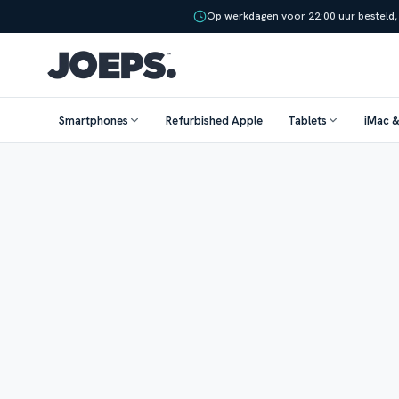
Op werkdagen voor 22:00 uur besteld,
Smartphones
Refurbished Apple
Tablets
iMac 