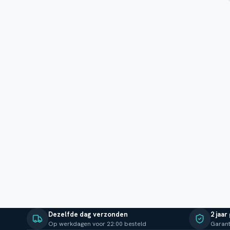
Dezelfde dag verzonden
2 jaar
Op werkdagen voor 22:00 besteld
Garant