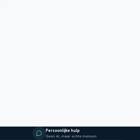
Persoonlijke hulp
Geen AI, maar echte mensen