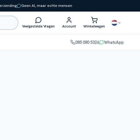
verzending
Geen AI, maar echte mensen
Veelgestelde Vragen
Account
Winkelwagen
085 080 5326
WhatsApp