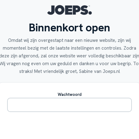
Binnenkort open
Omdat wij zijn overgestapt naar een nieuwe website, zijn wij
momenteel bezig met de laatste instellingen en controles. Zodra
deze zijn afgerond, zal onze website weer volledig beschikbaar zijn
Wij vragen nog even om uw geduld en danken u voor uw begrip. To
straks! Met vriendelijk groet, Sabine van Joeps.nl
Wachtwoord
Betreden