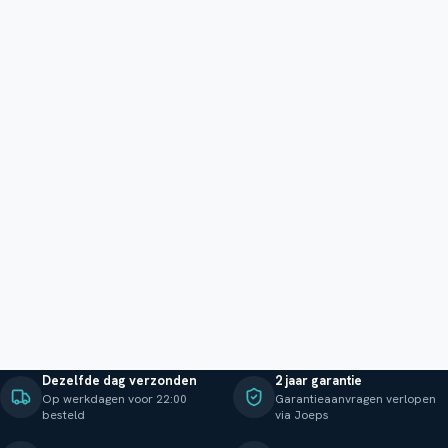
Dezelfde dag verzonden
2 jaar garantie
Op werkdagen voor 22:00
Garantieaanvragen verlopen
besteld
via Joeps