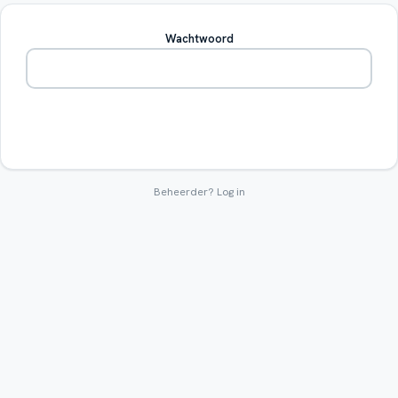
Wachtwoord
Betreden
Beheerder?
Log in