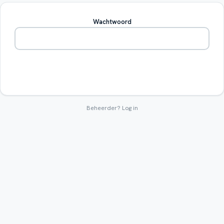
Wachtwoord
Betreden
Beheerder?
Log in