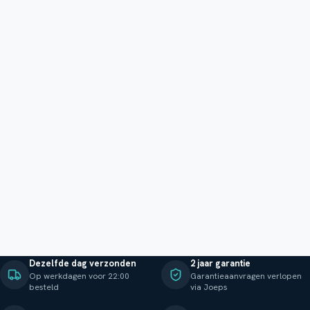
Dezelfde dag verzonden
2 jaar garantie
Op werkdagen voor 22:00
Garantieaanvragen verlopen
besteld
via Joeps