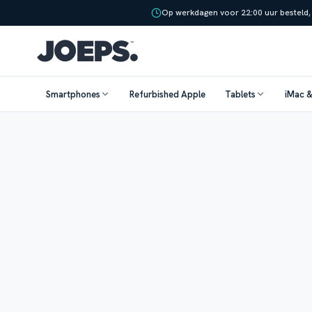
Op werkdagen voor 22:00 uur besteld,
Smartphones
Refurbished Apple
Tablets
iMac 