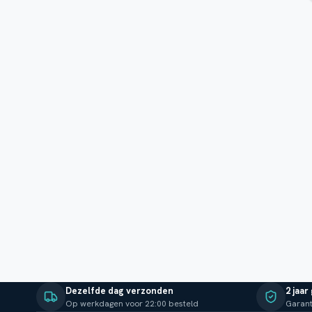
Dezelfde dag verzonden
2 jaar
Op werkdagen voor 22:00 besteld
Garant