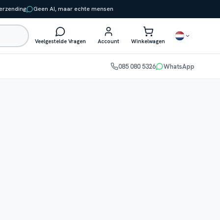
verzending
Geen AI, maar echte mensen
Veelgestelde Vragen
Account
Winkelwagen
085 080 5326
WhatsApp