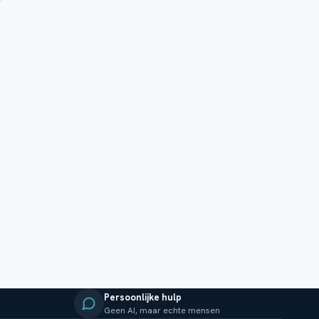
Persoonlijke hulp
Geen AI, maar echte mensen