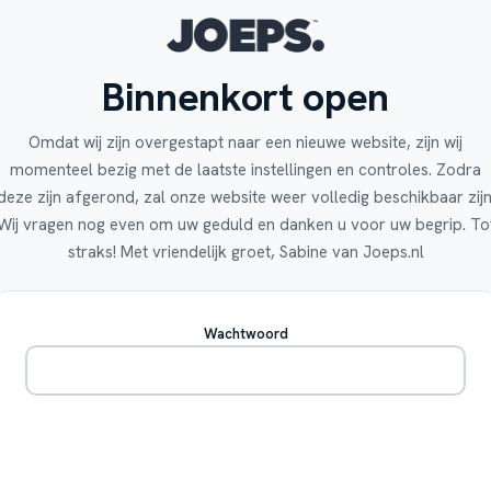
Binnenkort open
Omdat wij zijn overgestapt naar een nieuwe website, zijn wij
momenteel bezig met de laatste instellingen en controles. Zodra
deze zijn afgerond, zal onze website weer volledig beschikbaar zijn
Wij vragen nog even om uw geduld en danken u voor uw begrip. To
straks! Met vriendelijk groet, Sabine van Joeps.nl
Wachtwoord
Betreden