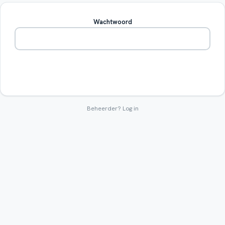
Wachtwoord
Betreden
Beheerder?
Log in