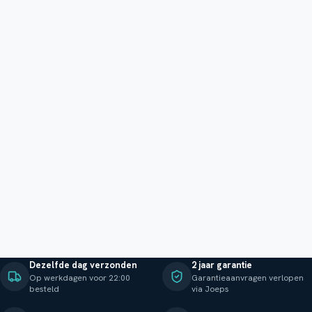
Dezelfde dag verzonden
2 jaar garantie
Op werkdagen voor 22:00
Garantieaanvragen verlopen
besteld
via Joeps