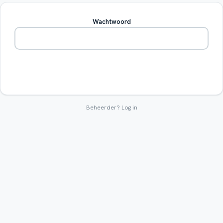
Wachtwoord
Betreden
Beheerder?
Log in