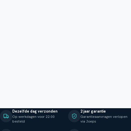
Dezelfde dag verzonden
2 jaar garantie
Op werkdagen voor 22:00
Garantieaanvragen verlopen
besteld
via Joeps