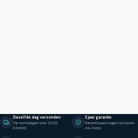
Dezelfde dag verzonden
2 jaar garantie
Op werkdagen voor 22:00
Garantieaanvragen verlopen
besteld
via Joeps