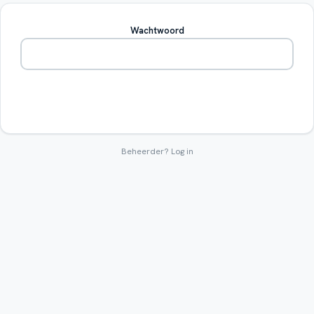
Wachtwoord
Betreden
Beheerder?
Log in