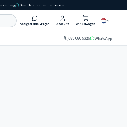
verzending
Geen AI, maar echte mensen
Veelgestelde Vragen
Account
Winkelwagen
085 080 5326
WhatsApp