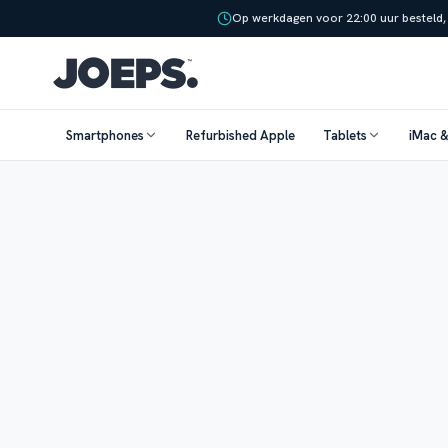
Op werkdagen voor 22:00 uur besteld,
Smartphones
Refurbished Apple
Tablets
iMac 