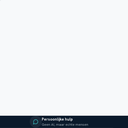
Persoonlijke hulp
Geen AI, maar echte mensen