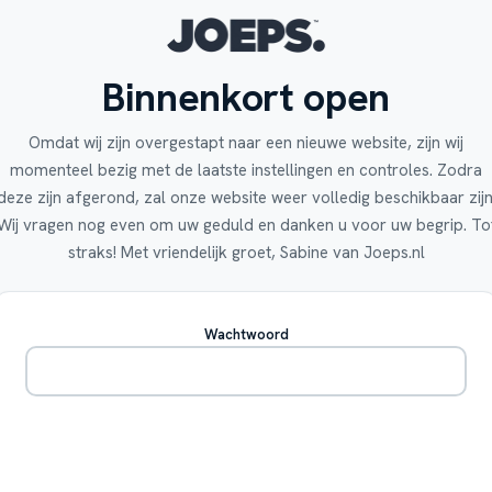
Binnenkort open
Omdat wij zijn overgestapt naar een nieuwe website, zijn wij
momenteel bezig met de laatste instellingen en controles. Zodra
deze zijn afgerond, zal onze website weer volledig beschikbaar zijn
Wij vragen nog even om uw geduld en danken u voor uw begrip. To
straks! Met vriendelijk groet, Sabine van Joeps.nl
Wachtwoord
Betreden