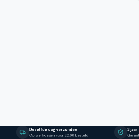
Dezelfde dag verzonden
2 jaar
Op werkdagen voor 22:00 besteld
Garant