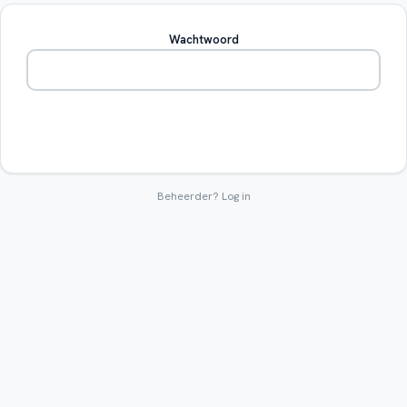
Wachtwoord
Betreden
Beheerder?
Log in