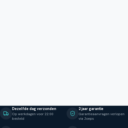
Dezelfde dag verzonden
2 jaar garantie
Op werkdagen voor 22:00
Garantieaanvragen verlopen
besteld
via Joeps