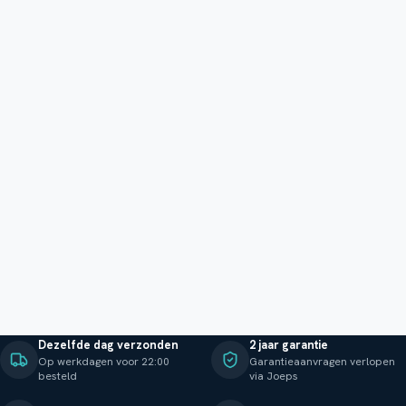
Dezelfde dag verzonden
2 jaar garantie
Op werkdagen voor 22:00
Garantieaanvragen verlopen
besteld
via Joeps