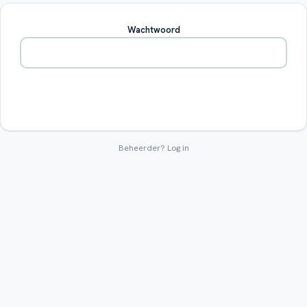
Wachtwoord
Betreden
Beheerder?
Log in