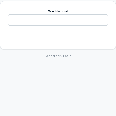
Wachtwoord
Betreden
Beheerder?
Log in