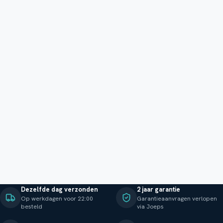
Dezelfde dag verzonden
2 jaar garantie
Op werkdagen voor 22:00
Garantieaanvragen verlopen
besteld
via Joeps