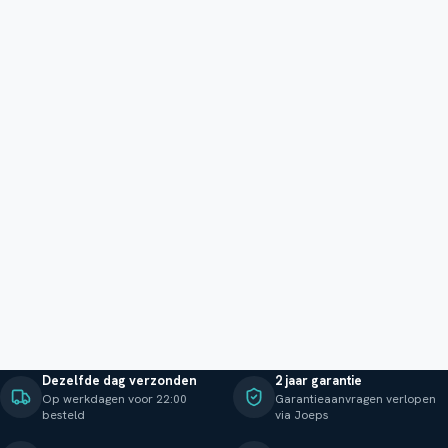
Dezelfde dag verzonden
2 jaar garantie
Op werkdagen voor 22:00
Garantieaanvragen verlopen
besteld
via Joeps