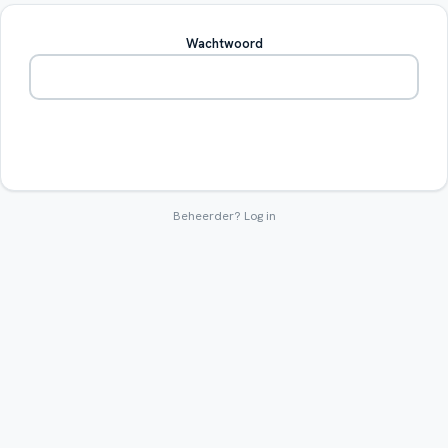
Wachtwoord
Betreden
Beheerder?
Log in