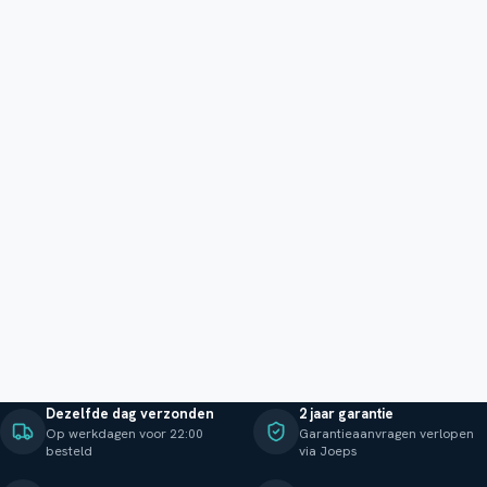
Dezelfde dag verzonden
2 jaar garantie
Op werkdagen voor 22:00
Garantieaanvragen verlopen
besteld
via Joeps