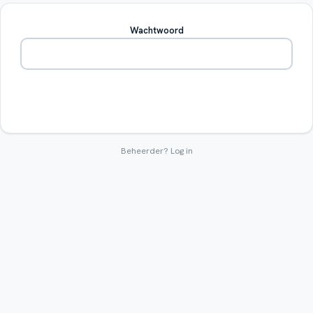
Wachtwoord
Betreden
Beheerder?
Log in