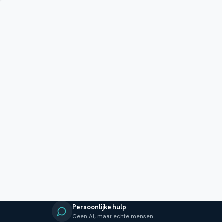
Persoonlijke hulp
Geen AI, maar echte mensen