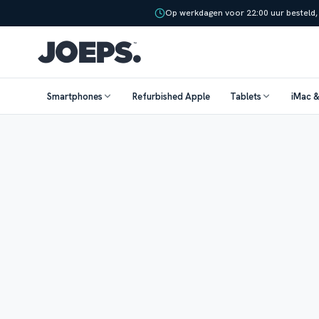
Op werkdagen voor 22:00 uur besteld,
Smartphones
Refurbished Apple
Tablets
iMac 