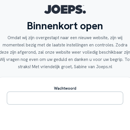
Binnenkort open
Omdat wij zijn overgestapt naar een nieuwe website, zijn wij
momenteel bezig met de laatste instellingen en controles. Zodra
deze zijn afgerond, zal onze website weer volledig beschikbaar zijn
Wij vragen nog even om uw geduld en danken u voor uw begrip. To
straks! Met vriendelijk groet, Sabine van Joeps.nl
Wachtwoord
Betreden