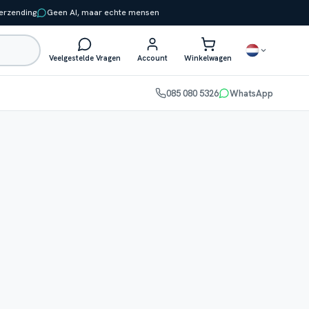
verzending
Geen AI, maar echte mensen
Veelgestelde Vragen
Account
Winkelwagen
085 080 5326
WhatsApp