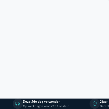
Dezelfde dag verzonden
2 jaar
Op werkdagen voor 22:00 besteld
Garant